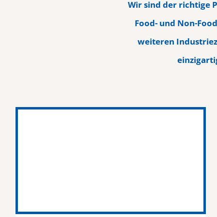
Wir sind der richtige
Food- und Non-Food
weiteren Industrie
einzigart