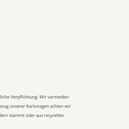
tliche Verpflichtung. Wir vermeiden
ezug unserer Kartonagen achten wir
ldern stammt oder aus recycelten