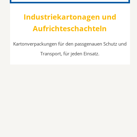
Industrie­kartonagen und
Aufrichte­schachteln
Kartonverpackungen für den passgenauen Schutz und
Transport, für jeden Einsatz.