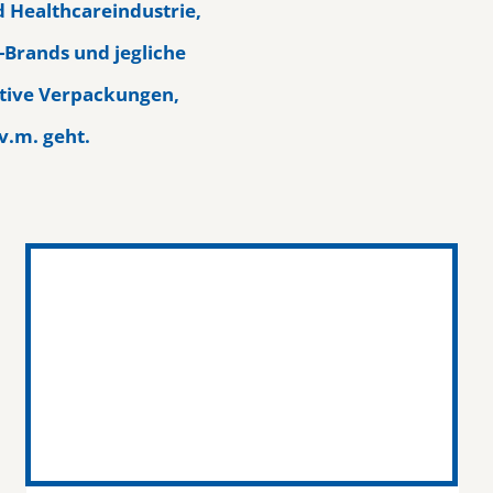
d Healthcareindustrie,
Brands und jegliche
ative Verpackungen,
v.m. geht.