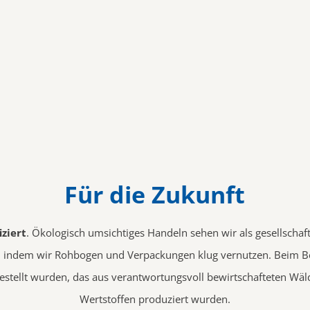
Für die Zukunft
iziert
. Ökologisch umsichtiges Handeln sehen wir als gesellschaf
, indem wir Rohbogen und Verpackungen klug vernutzen. Beim B
gestellt wurden, das aus verantwortungsvoll bewirtschafteten Wä
Wertstoffen produziert wurden.