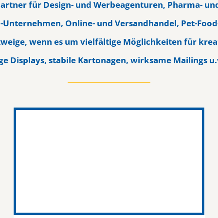
 Partner für Design- und Werbeagenturen, Pharma- un
-Unternehmen, Online- und Versandhandel, Pet-Food-
zweige, wenn es um vielfältige Möglichkeiten für kre
ige Displays, stabile Kartonagen, wirksame Mailings u.