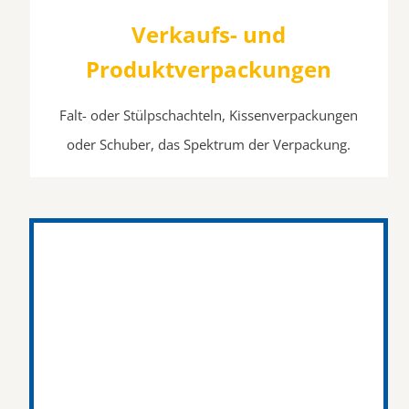
Verkaufs- und
Produktverpackungen
Falt- oder Stülpschachteln, Kissenverpackungen
oder Schuber, das Spektrum der Verpackung.